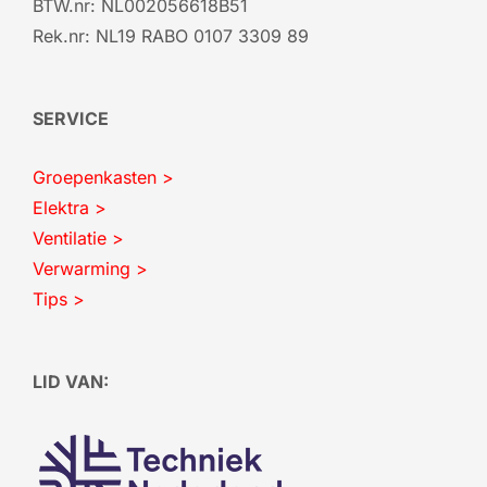
BTW.nr: NL002056618B51
Rek.nr: NL19 RABO 0107 3309 89
SERVICE
Groepenkasten >
Elektra >
Ventilatie >
Verwarming >
Tips >
LID VAN: