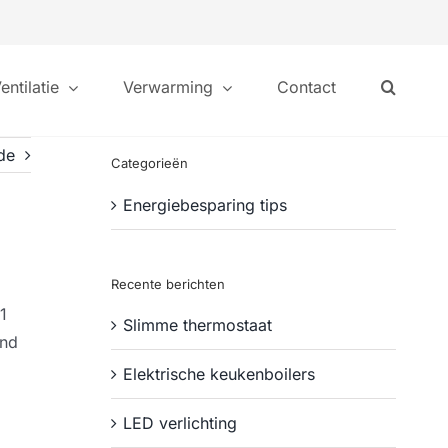
entilatie
Verwarming
Contact
de
Categorieën
Energiebesparing tips
Recente berichten
1
Slimme thermostaat
ond
Elektrische keukenboilers
LED verlichting