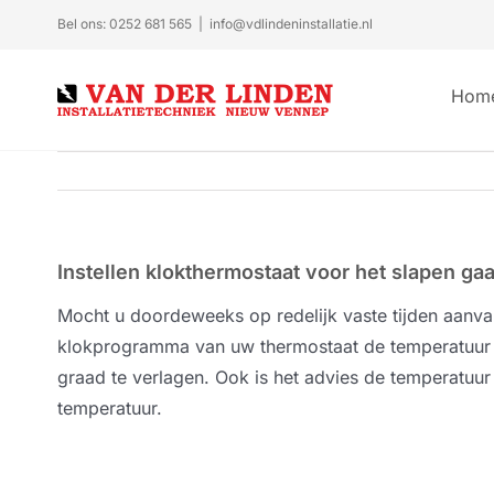
Ga
Bel ons: 0252 681 565
|
info@vdlindeninstallatie.nl
naar
inhoud
Hom
Instellen klokthermostaat voor het slapen ga
Mocht u doordeweeks op redelijk vaste tijden aanva
klokprogramma van uw thermostaat de temperatuur i
graad te verlagen. Ook is het advies de temperatuu
temperatuur.