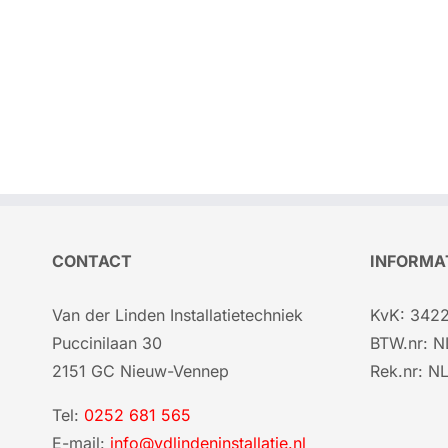
CONTACT
INFORMA
Van der Linden Installatietechniek
KvK: 342
Puccinilaan 30
BTW.nr: 
2151 GC Nieuw-Vennep
Rek.nr: N
Tel:
0252 681 565
E-mail:
info@vdlindeninstallatie.nl