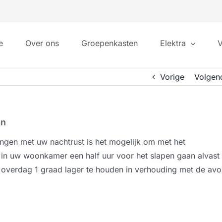
e
Over ons
Groepenkasten
Elektra
V
Vorige
Volgen
an
ngen met uw nachtrust is het mogelijk om met het
n uw woonkamer een half uur voor het slapen gaan alvast 
r overdag 1 graad lager te houden in verhouding met de av